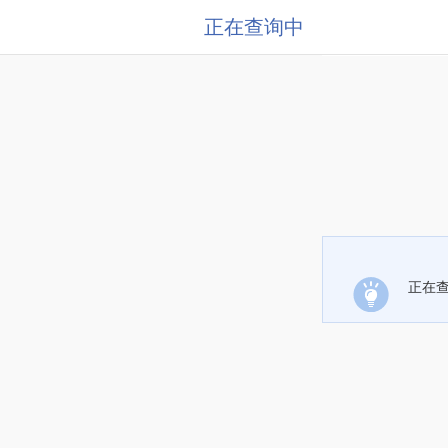
正在查询中
正在